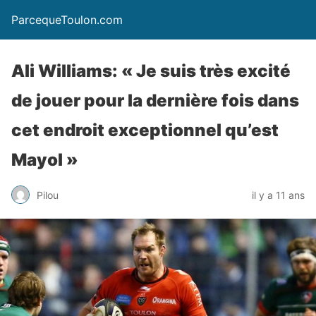
ParcequeToulon.com
Ali Williams: « Je suis très excité
de jouer pour la dernière fois dans
cet endroit exceptionnel qu’est
Mayol »
Pilou
il y a 11 ans