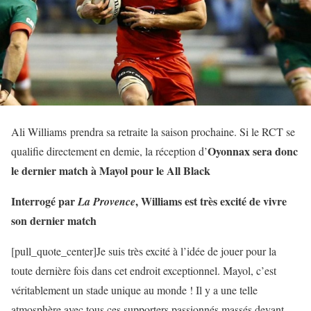
Ali Williams prendra sa retraite la saison prochaine. Si le RCT se
Oyonnax sera donc
qualifie directement en demie, la réception d’
le dernier match à Mayol pour le All Black
Interrogé par
, Williams est très excité de vivre
La Provence
son dernier match
[pull_quote_center]Je suis très excité à l’idée de jouer pour la
toute dernière fois dans cet endroit exceptionnel. Mayol, c’est
véritablement un stade unique au monde ! Il y a une telle
atmosphère avec tous ces supporters passionnés massés devant