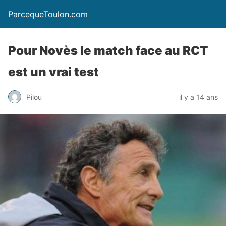
ParcequeToulon.com
Pour Novès le match face au RCT
est un vrai test
Pilou
il y a 14 ans