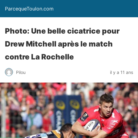
ParcequeToulon.com
Photo: Une belle cicatrice pour
Drew Mitchell après le match
contre La Rochelle
Pilou
il y a 11 ans