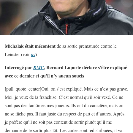
Michalak était mécontent
de sa sortie prématurée contre le
Leinster (voir
ici
)
Interrogé par
, Bernard Laporte déclare s’être expliqué
RMC
avec ce dernier et qu’il n’y aucun soucis
[pull_quote_center]Oui, on s’est expliqué. Mais ce n’est pas grave.
Moi, je veux de la franchise. C’est normal qu’il soir vexé. Ce ne
sont pas des fantômes mes joueurs. Ils ont du caractère, mais on
ne se fâche pas. Il faut juste du respect de part et d’autres. Après,
je préfère qu’il ne soit pas content de sortir plutôt qu’il me
demande de le sortir plus tôt. Les cartes sont redistribuées, il va