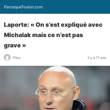
ParcequeToulon.com
Laporte: « On s’est expliqué avec
Michalak mais ce n’est pas
grave »
Pilou
il y a 11 ans