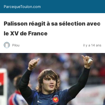
ParcequeToulon.com
Palisson réagit à sa sélection avec
le XV de France
Pilou
il y a 14 ans