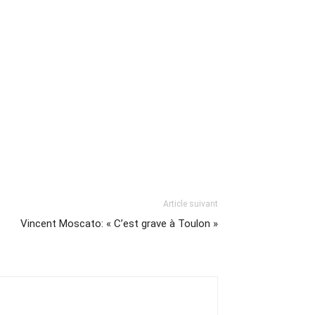
Article suivant
Vincent Moscato: « C’est grave à Toulon »