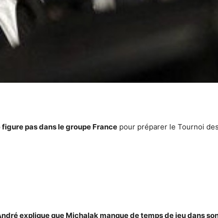
 figure pas dans le groupe France
pour préparer le Tournoi des
-André explique que Michalak manque de temps de jeu dans son