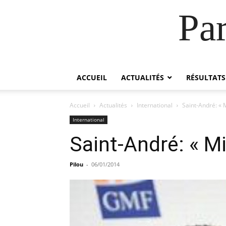
Pa
ACCUEIL
ACTUALITÉS
RÉSULTATS
Accueil
Actualités
International
Saint-André: «
International
Saint-André: « M
Pilou
-
06/01/2014