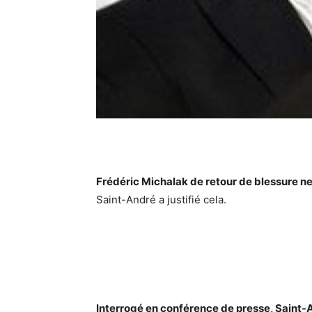
Frédéric Michalak de retour de blessure ne
Saint-André a justifié cela.
Interrogé en conférence de presse, Saint