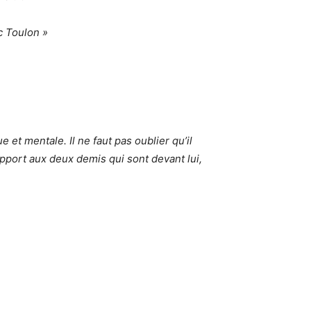
c Toulon »
que et mentale. Il ne faut pas oublier qu’il
apport aux deux demis qui sont devant lui,