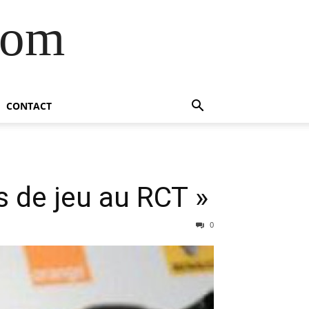
com
CONTACT
 de jeu au RCT »
0