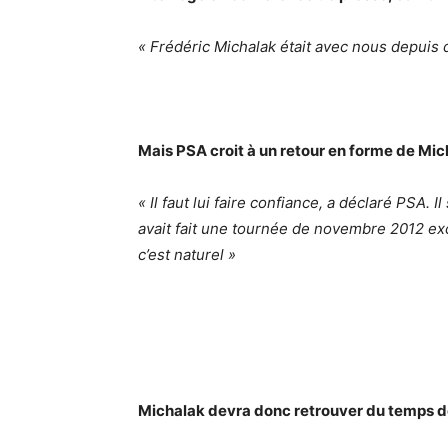
« Frédéric Michalak était avec nous depuis 
Mais PSA croit à un retour en forme de Mi
« Il faut lui faire confiance, a déclaré PSA. Il
avait fait une tournée de novembre 2012 exce
c’est naturel »
Michalak devra donc retrouver du temps de