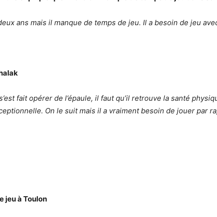
deux ans mais il manque de temps de jeu. Il a besoin de jeu ave
chalak
 s’est fait opérer de l’épaule, il faut qu’il retrouve la santé physi
ptionnelle. On le suit mais il a vraiment besoin de jouer par r
 jeu à Toulon