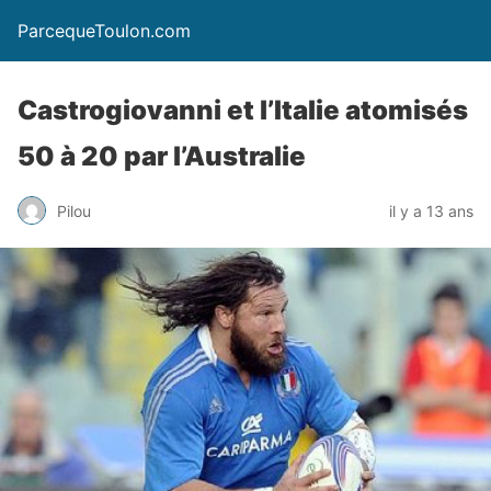
ParcequeToulon.com
Castrogiovanni et l’Italie atomisés
50 à 20 par l’Australie
Pilou
il y a 13 ans