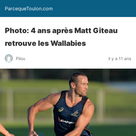
ParcequeToulon.com
Photo: 4 ans après Matt Giteau
retrouve les Wallabies
Pilou
il y a 11 ans