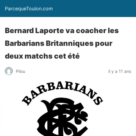
ParcequeToulon.com
Bernard Laporte va coacher les
Barbarians Britanniques pour
deux matchs cet été
Pilou
il y a 11 ans