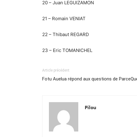
20 – Juan LEGUIZAMON
21 – Romain VENIAT
22 – Thibaut REGARD
23 – Eric TOMANICHEL
Article précédent
Fotu Auelua répond aux questions de ParceQ
Pilou