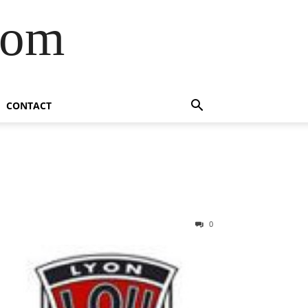
com
CONTACT
0