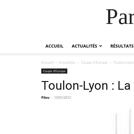
Pa
ACCUEIL
ACTUALITÉS
RÉSULTATS
Accueil
Actualités
Coupe d'Europe
Toulon-Lyon
Coupe d'Europe
Toulon-Lyon : L
Pilou
-
13/01/2012