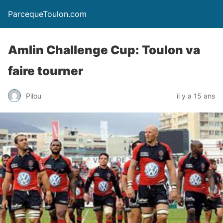
ParcequeToulon.com
Amlin Challenge Cup: Toulon va
faire tourner
Pilou
il y a 15 ans