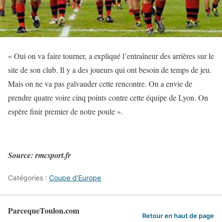
« Oui on va faire tourner, a expliqué l’entraîneur des arrières sur le
site de son club. Il y a des joueurs qui ont besoin de temps de jeu.
Mais on ne va pas galvauder cette rencontre. On a envie de
prendre quatre voire cinq points contre cette équipe de Lyon. On
espère finir premier de notre poule ».
Source: rmcsport.fr
Catégories :
Coupe d'Europe
ParcequeToulon.com
Retour en haut de page