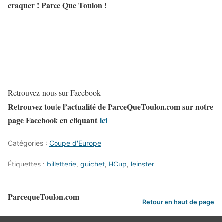
craquer ! Parce Que Toulon !
Retrouvez-nous sur Facebook
Retrouvez toute l’actualité de ParceQueToulon.com sur notre
page Facebook en cliquant
ici
Catégories :
Coupe d'Europe
Étiquettes :
billetterie
,
guichet
,
HCup
,
leinster
ParcequeToulon.com
Retour en haut de page