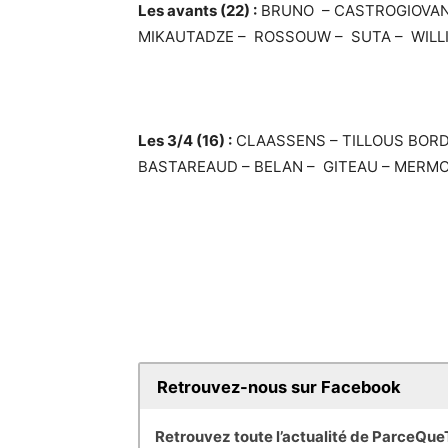
Les avants (22) :
BRUNO – CASTROGIOVANNI
MIKAUTADZE – ROSSOUW – SUTA – WILLI
Les 3/4 (16) :
CLAASSENS – TILLOUS BORDE
BASTAREAUD – BELAN – GITEAU – MERMO
Retrouvez-nous sur Facebook
Retrouvez toute l’actualité de ParceQu