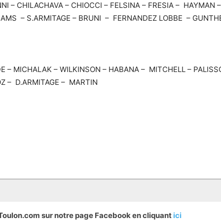
 – CHILACHAVA – CHIOCCI – FELSINA – FRESIA – HAYMAN – 
AMS – S.ARMITAGE – BRUNI – FERNANDEZ LOBBE – GUNTHER
 – MICHALAK – WILKINSON – HABANA – MITCHELL – PALISSO
Z – D.ARMITAGE – MARTIN
eToulon.com sur notre page Facebook en cliquant
ici