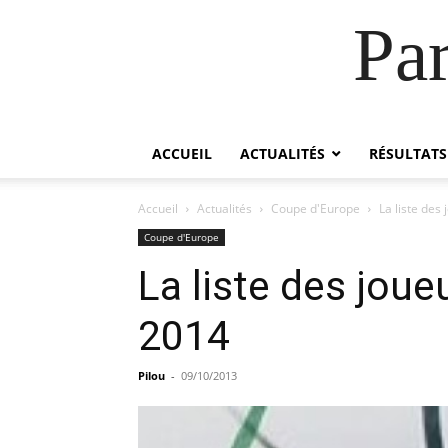
Pa
ACCUEIL
ACTUALITÉS
RÉSULTATS
Accueil
Actualités
Coupe d'Europe
La liste des
Coupe d'Europe
La liste des joue
2014
Pilou
-
09/10/2013