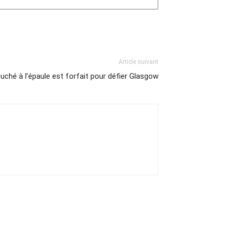
Article suivant
ché à l’épaule est forfait pour défier Glasgow