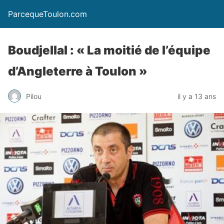
ParcequeToulon.com
Boudjellal : « La moitié de l’équipe
d’Angleterre à Toulon »
Pilou
il y a 13 ans