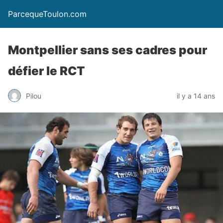
ParcequeToulon.com
Montpellier sans ses cadres pour
défier le RCT
Pilou
il y a 14 ans