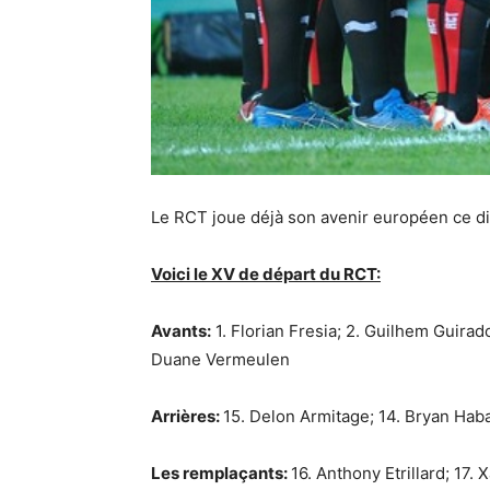
Le RCT joue déjà son avenir européen ce 
Voici le XV de départ du RCT:
Avants:
1. Florian Fresia; 2. Guilhem Guira
Duane Vermeulen
Arrières:
15. Delon Armitage; 14. Bryan Haba
Les remplaçants:
16. Anthony Etrillard; 17