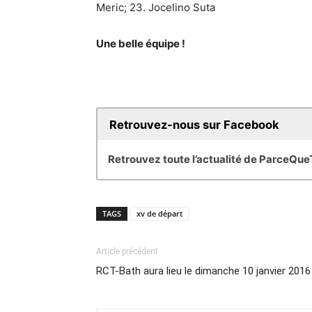
Meric; 23. Jocelino Suta
Une belle équipe !
Retrouvez-nous sur Facebook
Retrouvez toute l’actualité de ParceQu
TAGS
xv de départ
Article précédent
RCT-Bath aura lieu le dimanche 10 janvier 201