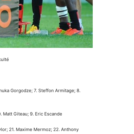
culté
muka Gorgodze; 7. Steffon Armitage; 8.
. Matt Giteau; 9. Eric Escande
Taylor; 21. Maxime Mermoz; 22. Anthony