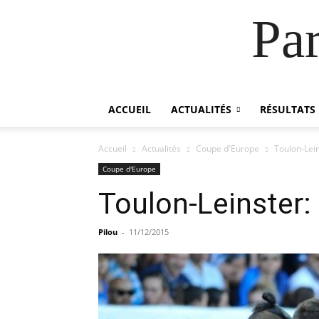
Pa
ACCUEIL
ACTUALITÉS
RÉSULTATS
Accueil
Actualités
Coupe d'Europe
Toulon-Lein
Coupe d'Europe
Toulon-Leinster:
Pilou
-
11/12/2015