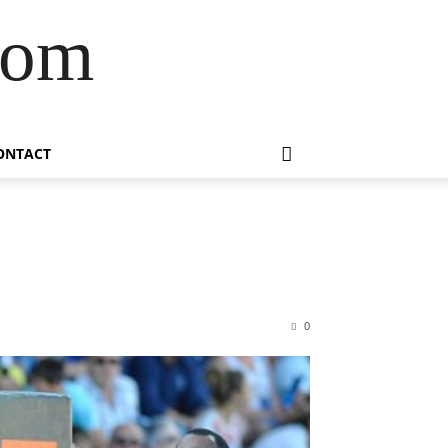
com
ONTACT
0