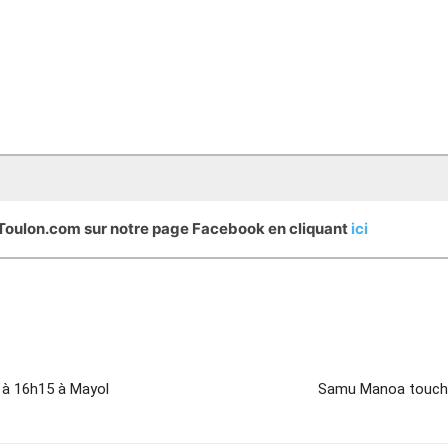
eToulon.com sur notre page Facebook en cliquant
ici
6 à 16h15 à Mayol
Samu Manoa touché 