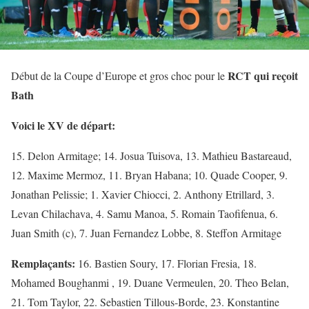
RCT qui reçoit
Début de la Coupe d’Europe et gros choc pour le
Bath
Voici le XV de départ:
15. Delon Armitage; 14. Josua Tuisova, 13. Mathieu Bastareaud,
12. Maxime Mermoz, 11. Bryan Habana; 10. Quade Cooper, 9.
Jonathan Pelissie; 1. Xavier Chiocci, 2. Anthony Etrillard, 3.
Levan Chilachava, 4. Samu Manoa, 5. Romain Taofifenua, 6.
Juan Smith (c), 7. Juan Fernandez Lobbe, 8. Steffon Armitage
Remplaçants:
16. Bastien Soury, 17. Florian Fresia, 18.
Mohamed Boughanmi , 19. Duane Vermeulen, 20. Theo Belan,
21. Tom Taylor, 22. Sebastien Tillous-Borde, 23. Konstantine