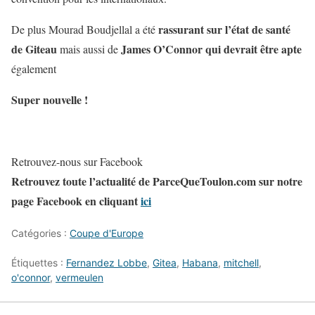
rassurant sur l’état de santé
De plus Mourad Boudjellal a été
de Giteau
James O’Connor qui devrait être apte
mais aussi de
également
Super nouvelle !
Retrouvez-nous sur Facebook
Retrouvez toute l’actualité de ParceQueToulon.com sur notre
page Facebook en cliquant
ici
Catégories :
Coupe d'Europe
Étiquettes :
Fernandez Lobbe
,
Gitea
,
Habana
,
mitchell
,
o'connor
,
vermeulen