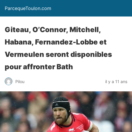
ParcequeToulon.com
Giteau, O’Connor, Mitchell,
Habana, Fernandez-Lobbe et
Vermeulen seront disponibles
pour affronter Bath
Pilou
il y a 11 ans