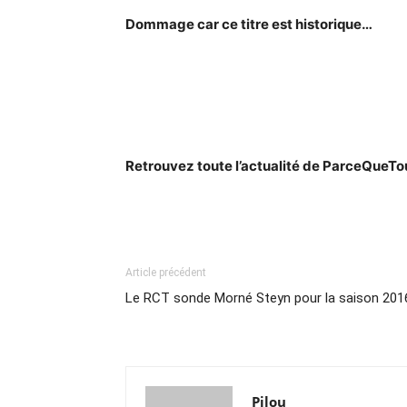
Dommage car ce titre est historique…
Retrouvez toute l’actualité de ParceQueT
Article précédent
Le RCT sonde Morné Steyn pour la saison 201
Pilou