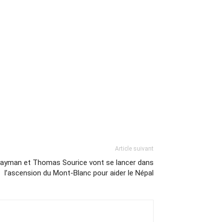
Article suivant
Hayman et Thomas Sourice vont se lancer dans
l’ascension du Mont-Blanc pour aider le Népal