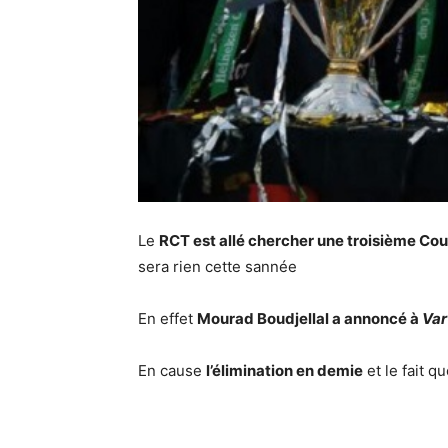
Le
RCT est allé chercher une troisième Cou
sera rien cette sannée
En effet
Mourad Boudjellal a annoncé à
Var
En cause
l’élimination en demie
et le fait q