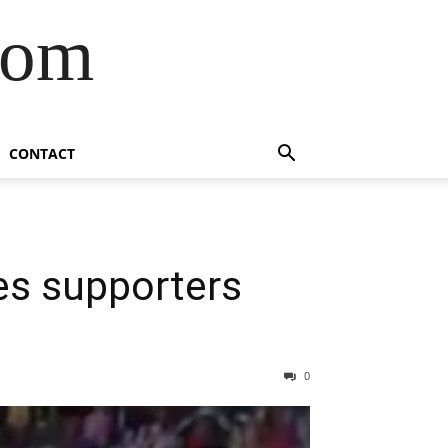
com
CONTACT
les supporters
0