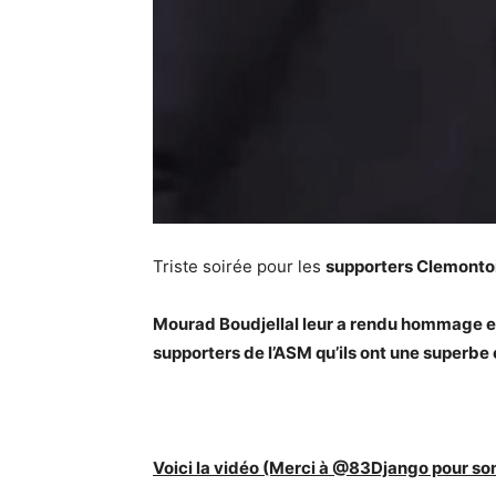
Triste soirée pour les
supporters Clemonto
Mourad Boudjellal leur a rendu hommage en 
supporters de l’ASM qu’ils ont une superbe
Voici la vidéo (Merci à @83Django pour son