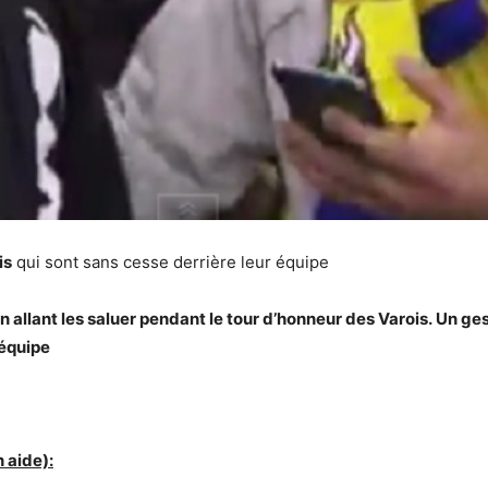
is
qui sont sans cesse derrière leur équipe
allant les saluer pendant le tour d’honneur des Varois. Un ges
 équipe
 aide):