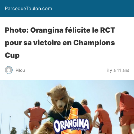
ParcequeToulon.com
Photo: Orangina félicite le RCT
pour sa victoire en Champions
Cup
Pilou
il y a 11 ans