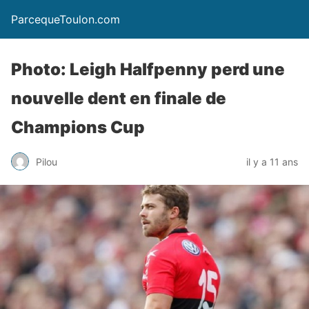
ParcequeToulon.com
Photo: Leigh Halfpenny perd une
nouvelle dent en finale de
Champions Cup
Pilou
il y a 11 ans