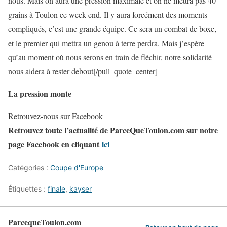
nous. Mais on aura une pression maximale et on ne mettra pas 40
grains à Toulon ce week-end. Il y aura forcément des moments
compliqués, c’est une grande équipe. Ce sera un combat de boxe,
et le premier qui mettra un genou à terre perdra. Mais j’espère
qu’au moment où nous serons en train de fléchir, notre solidarité
nous aidera à rester debout[/pull_quote_center]
La pression monte
Retrouvez-nous sur Facebook
Retrouvez toute l’actualité de ParceQueToulon.com sur notre
page Facebook en cliquant
ici
Catégories :
Coupe d'Europe
Étiquettes :
finale
,
kayser
ParcequeToulon.com