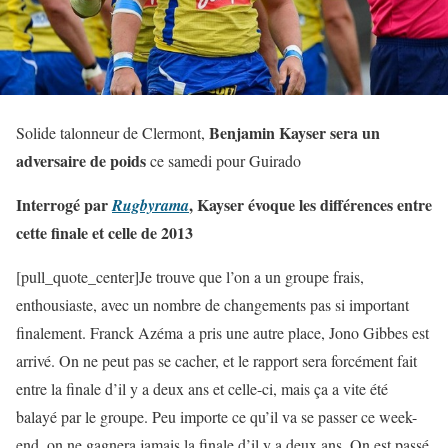
Benjamin Kayser sera un
Solide talonneur de Clermont,
adversaire de poids
ce samedi pour Guirado
Interrogé par
, Kayser évoque les différences entre
Rugbyrama
cette finale et celle de 2013
[pull_quote_center]Je trouve que l’on a un groupe frais,
enthousiaste, avec un nombre de changements pas si important
finalement. Franck Azéma a pris une autre place, Jono Gibbes est
arrivé. On ne peut pas se cacher, et le rapport sera forcément fait
entre la finale d’il y a deux ans et celle-ci, mais ça a vite été
balayé par le groupe. Peu importe ce qu’il va se passer ce week-
end, on ne gagnera jamais la finale d’il y a deux ans. On est passé