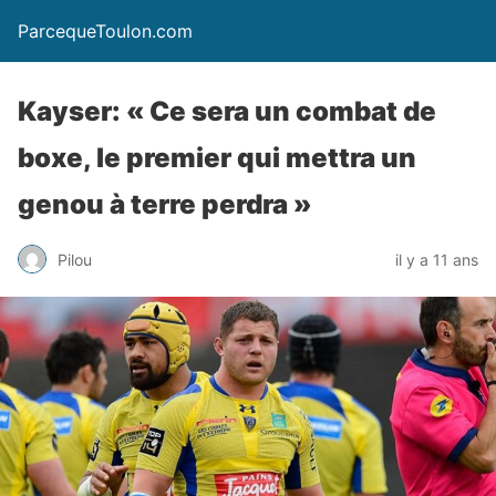
ParcequeToulon.com
Kayser: « Ce sera un combat de
boxe, le premier qui mettra un
genou à terre perdra »
Pilou
il y a 11 ans