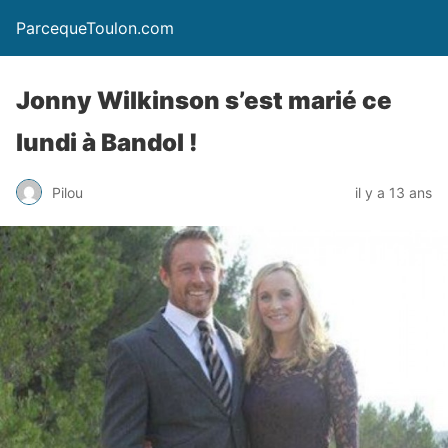
ParcequeToulon.com
Jonny Wilkinson s’est marié ce
lundi à Bandol !
Pilou
il y a 13 ans