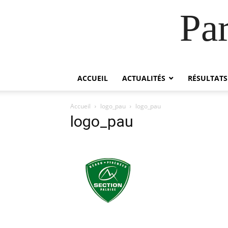
Pa
ACCUEIL
ACTUALITÉS
RÉSULTATS
Accueil
logo_pau
logo_pau
logo_pau