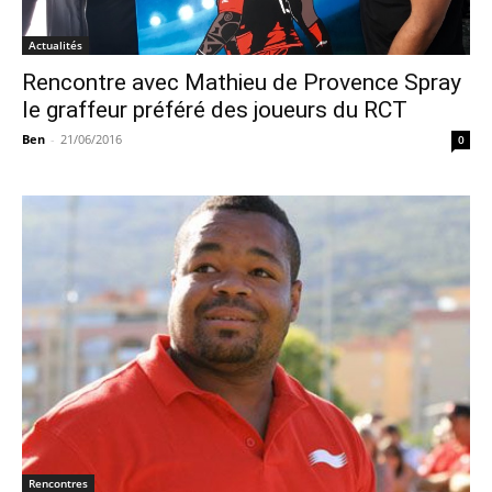
Actualités
Rencontre avec Mathieu de Provence Spray
le graffeur préféré des joueurs du RCT
Ben
-
21/06/2016
0
Rencontres