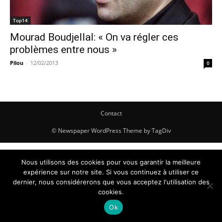
Top14
Mourad Boudjellal: « On va régler ces
problèmes entre nous »
Pilou
-
12/02/2013
0
Contact
© Newspaper WordPress Theme by TagDiv
Nous utilisons des cookies pour vous garantir la meilleure
expérience sur notre site. Si vous continuez à utiliser ce
dernier, nous considérerons que vous acceptez l'utilisation des
cookies.
Ok