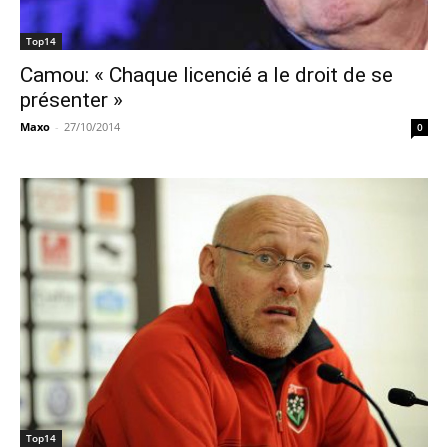
Top14
Camou: « Chaque licencié a le droit de se
présenter »
Maxo
-
27/10/2014
0
Top14