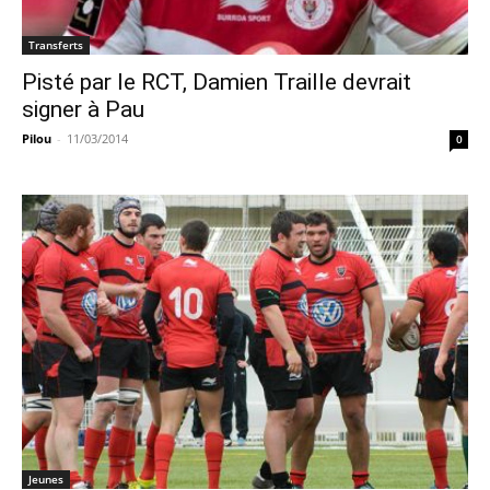
Transferts
Pisté par le RCT, Damien Traille devrait
signer à Pau
Pilou
-
11/03/2014
0
Jeunes