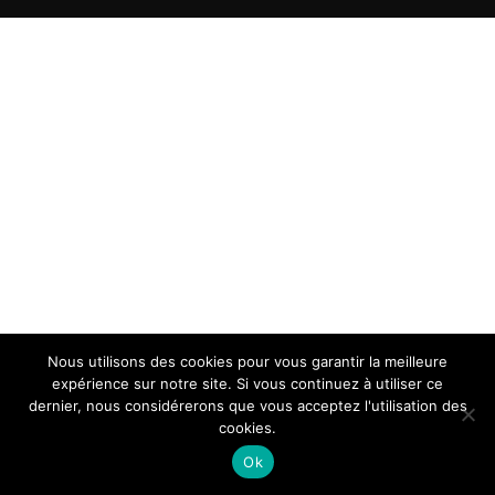
Nous utilisons des cookies pour vous garantir la meilleure
expérience sur notre site. Si vous continuez à utiliser ce
dernier, nous considérerons que vous acceptez l'utilisation des
cookies.
Ok