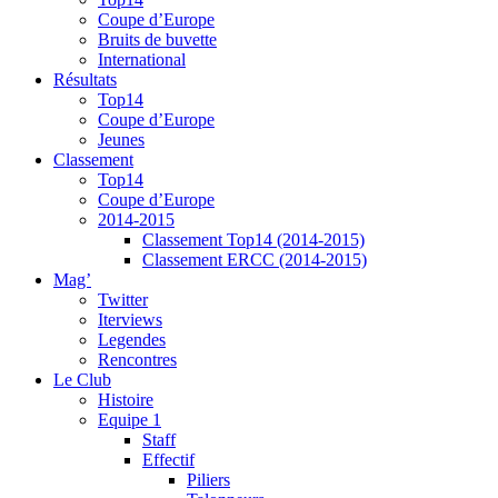
Coupe d’Europe
Bruits de buvette
International
Résultats
Top14
Coupe d’Europe
Jeunes
Classement
Top14
Coupe d’Europe
2014-2015
Classement Top14 (2014-2015)
Classement ERCC (2014-2015)
Mag’
Twitter
Iterviews
Legendes
Rencontres
Le Club
Histoire
Equipe 1
Staff
Effectif
Piliers