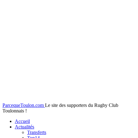
ParcequeToulon.com
Le site des supporters du Rugby Club
Toulonnais !
Accueil
Actualités
Transferts
Top14