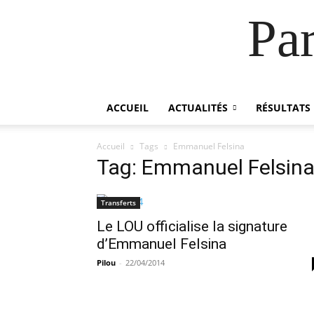
Pa
ACCUEIL
ACTUALITÉS
RÉSULTATS
Accueil
Tags
Emmanuel Felsina
Tag: Emmanuel Felsin
Transferts
Le LOU officialise la signature
d’Emmanuel Felsina
Pilou
-
22/04/2014