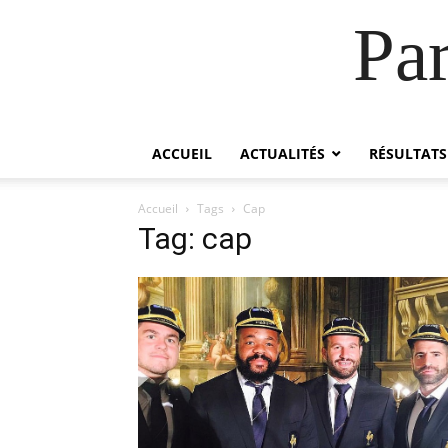
Pa
ACCUEIL
ACTUALITÉS
RÉSULTATS
Accueil
Tags
Cap
Tag: cap