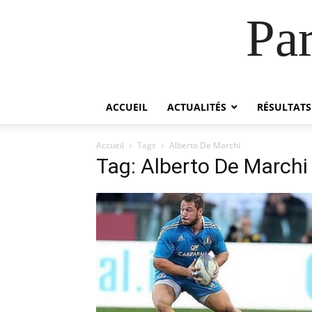
Pa
ACCUEIL
ACTUALITÉS
RÉSULTATS
Accueil
Tags
Alberto De Marchi
Tag: Alberto De Marchi