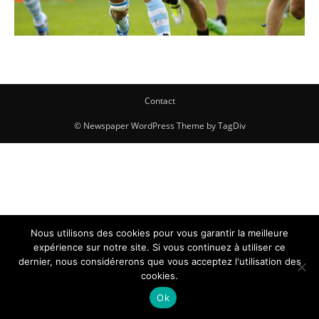
Contact
© Newspaper WordPress Theme by TagDiv
Nous utilisons des cookies pour vous garantir la meilleure
expérience sur notre site. Si vous continuez à utiliser ce
dernier, nous considérerons que vous acceptez l'utilisation des
cookies.
Ok