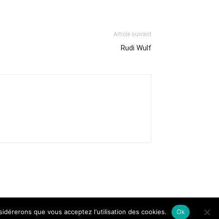
Article suivant
Rudi Wulf
nsidérerons que vous acceptez l'utilisation des cookies.
Ok
Contact