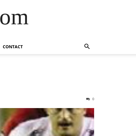
com
CONTACT
0