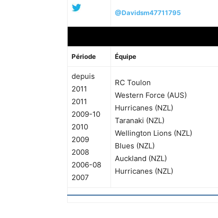
@Davidsm47711795
Période
Équipe
depuis
RC Toulon
2011
Western Force (AUS)
2011
Hurricanes (NZL)
2009-10
Taranaki (NZL)
2010
Wellington Lions (NZL)
2009
Blues (NZL)
2008
Auckland (NZL)
2006-08
Hurricanes (NZL)
2007