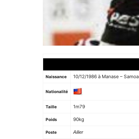
10/12/1986 à Manase – Samoa
Naissance
Nationalité
1m79
Taille
90kg
Poids
Ailier
Poste