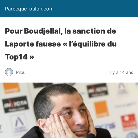
ParcequeToulon.com
Pour Boudjellal, la sanction de
Laporte fausse « l’équilibre du
Top14 »
Pilou
il y a 14 ans