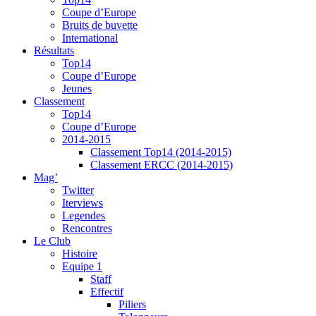
Coupe d’Europe
Bruits de buvette
International
Résultats
Top14
Coupe d’Europe
Jeunes
Classement
Top14
Coupe d’Europe
2014-2015
Classement Top14 (2014-2015)
Classement ERCC (2014-2015)
Mag’
Twitter
Iterviews
Legendes
Rencontres
Le Club
Histoire
Equipe 1
Staff
Effectif
Piliers