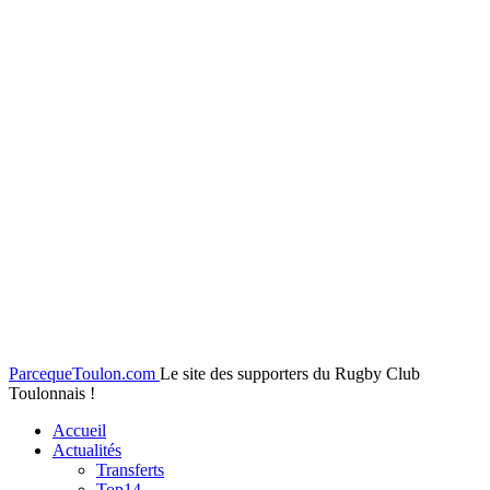
ParcequeToulon.com
Le site des supporters du Rugby Club
Toulonnais !
Accueil
Actualités
Transferts
Top14