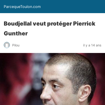
ParcequeToulon.com
Boudjellal veut protéger Pierrick
Gunther
Pilou
il y a 14 ans