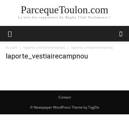
ParcequeToulon.com
Le site des supporters du Rugby Club Toulonnais !
Accueil
laporte_vestiairecampnou
laporte_vestiairecampnou
laporte_vestiairecampnou
Contact
© Newspaper WordPress Theme by TagDiv