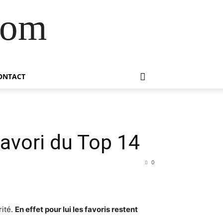
com
ONTACT
favori du Top 14
0
rité.
En effet pour lui les favoris restent