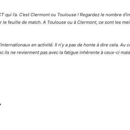
CT qui l’a. C’est Clermont ou Toulouse ! Regardez le nombre d’int
sur le feuille de match. A Toulouse ou à Clermont, ce sont les m
rnationaux en activité. Il n’y a pas de honte à dire cela. Au co
c ils ne reviennent pas avec la fatigue inhérente à ceux-ci mais 
?