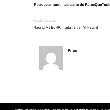
Retrouvez toute l’actualité de ParceQueTou
Article précédent
Racing Métro-RCT arbitré par M. Raynal
Pilou
Nous utilisons des cookies pour vous garantir la meilleure exp