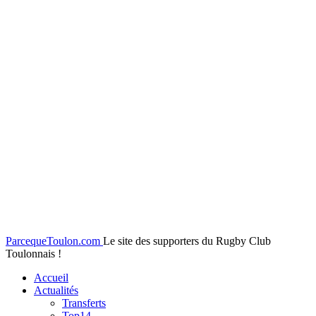
ParcequeToulon.com
Le site des supporters du Rugby Club
Toulonnais !
Accueil
Actualités
Transferts
Top14