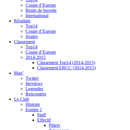
Coupe d’Europe
Bruits de buvette
International
Résultats
Top14
Coupe d’Europe
Jeunes
Classement
Top14
Coupe d’Europe
2014-2015
Classement Top14 (2014-2015)
Classement ERCC (2014-2015)
Mag’
Twitter
Iterviews
Legendes
Rencontres
Le Club
Histoire
Equipe 1
Staff
Effectif
Piliers